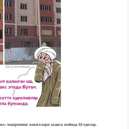
.uz» нашрининг вакиллари ҳодиса жойида бўлдилар.