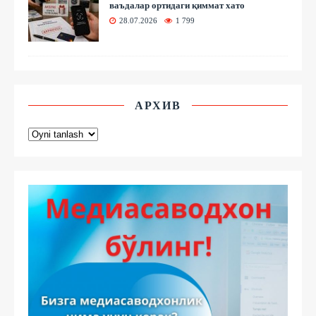
ваъдалар ортидаги қиммат хато
28.07.2026
1 799
АРХИВ