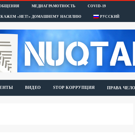
ООБЩЕНИЯ
МЕДИАГРАМОТНОСТЬ
COVID-19
СКАЖЕМ «НЕТ!» ДОМАШНЕМУ НАСИЛИЮ
РУССКИЙ
ЕНТЫ
ВИДЕО
STOP КОРРУПЦИЯ
ПРАВА ЧЕЛ