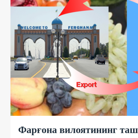
Фарғона вилоятининг таш