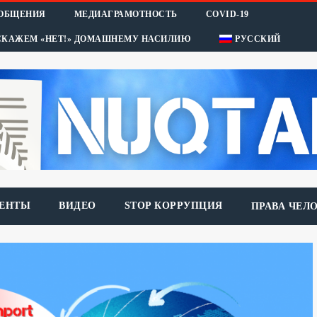
ООБЩЕНИЯ
МЕДИАГРАМОТНОСТЬ
COVID-19
СКАЖЕМ «НЕТ!» ДОМАШНЕМУ НАСИЛИЮ
РУССКИЙ
ЕНТЫ
ВИДЕО
STOP КОРРУПЦИЯ
ПРАВА ЧЕЛ