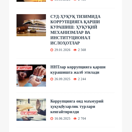
СУД-ҲУҚУҚ ТИЗИМИДА
КОРРУПЦИЯГА ҚАРШИ
КУРАШИШ: ҲУҚУҚИЙ
МЕХАНИЗМЛАР ВА
ИНСТИТУЦИОНАЛ
ИСЛОҲОТЛАР
29.01.2026
2 568
ННТлар коррупцияга қарши
курашишга жалб этилади
26.09.2025
2 244
Коррупцияга оид маъмурий
ҳуқуқбузарлик турлари
кенгайтирилди
16.06.2025
2 704