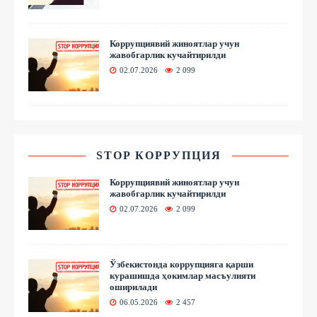
Коррупциявий жиноятлар учун
жавобгарлик кучайтирилди
02.07.2026
2 099
STOP КОРРУПЦИЯ
Коррупциявий жиноятлар учун
жавобгарлик кучайтирилди
02.07.2026
2 099
Ўзбекистонда коррупцияга қарши
курашишда ҳокимлар масъулияти
оширилади
06.05.2026
2 457