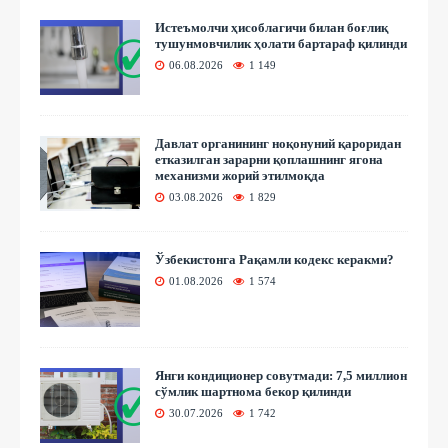
Истеъмолчи ҳисоблагичи билан боғлиқ
тушунмовчилик ҳолати бартараф қилинди
06.08.2026
1 149
Давлат органининг ноқонуний қароридан
етказилган зарарни қоплашнинг ягона
механизми жорий этилмоқда
03.08.2026
1 829
Ўзбекистонга Рақамли кодекс керакми?
01.08.2026
1 574
Янги кондиционер совутмади: 7,5 миллион
сўмлик шартнома бекор қилинди
30.07.2026
1 742