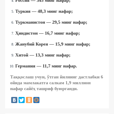
Россия — 345 минг нафар;
Туркия — 48,3 минг нафар;
Туркманистон — 29,5 минг нафар;
Ҳиндистон — 16,7 минг нафар;
Жанубий Корея — 15,9 минг нафар;
Хитой — 13,3 минг нафар;
Германия — 11,7 минг нафар.
Таққослаш учун, ўтган йилнинг дастлабки 6
ойида мамлакатга салкам 1,9 миллион
нафар сайёҳ ташриф буюрганди.