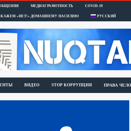
ООБЩЕНИЯ
МЕДИАГРАМОТНОСТЬ
COVID-19
СКАЖЕМ «НЕТ!» ДОМАШНЕМУ НАСИЛИЮ
РУССКИЙ
ЕНТЫ
ВИДЕО
STOP КОРРУПЦИЯ
ПРАВА ЧЕЛ