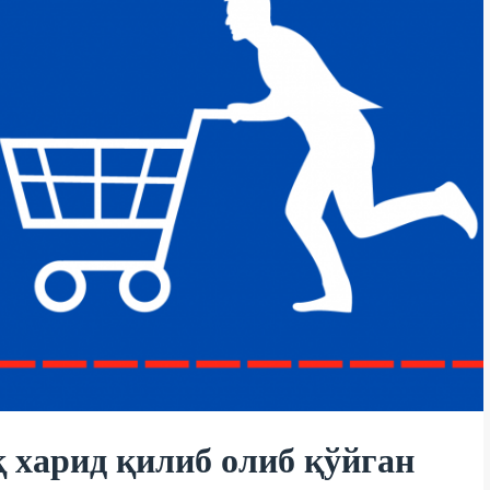
 харид қилиб олиб қўйган