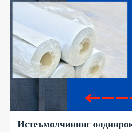
Истеъмолчининг олдинроқ