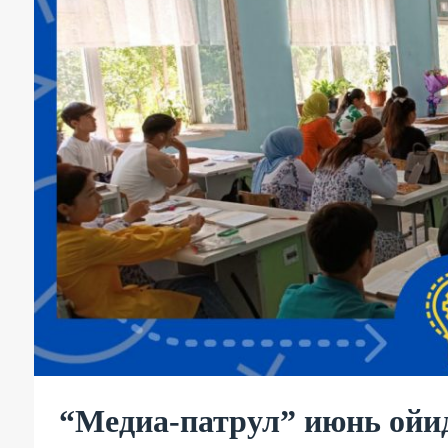
“Медиа-патрул” июнь ойи