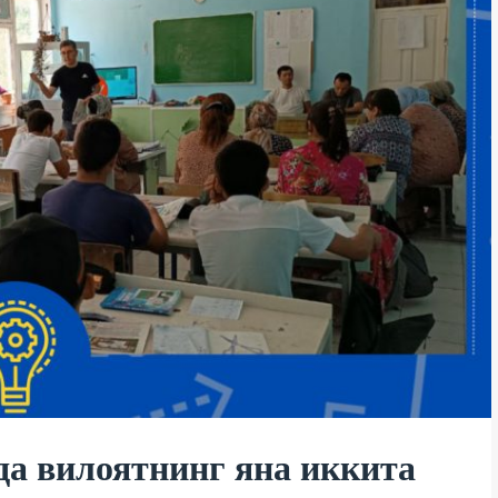
да вилоятнинг яна иккита