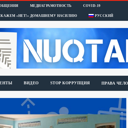
ООБЩЕНИЯ
МЕДИАГРАМОТНОСТЬ
COVID-19
СКАЖЕМ «НЕТ!» ДОМАШНЕМУ НАСИЛИЮ
РУССКИЙ
ЕНТЫ
ВИДЕО
STOP КОРРУПЦИЯ
ПРАВА ЧЕЛ