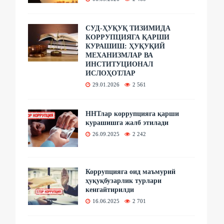
СУД-ҲУҚУҚ ТИЗИМИДА
КОРРУПЦИЯГА ҚАРШИ
КУРАШИШ: ҲУҚУҚИЙ
МЕХАНИЗМЛАР ВА
ИНСТИТУЦИОНАЛ
ИСЛОҲОТЛАР
29.01.2026
2 561
ННТлар коррупцияга қарши
курашишга жалб этилади
26.09.2025
2 242
Коррупцияга оид маъмурий
ҳуқуқбузарлик турлари
кенгайтирилди
16.06.2025
2 701