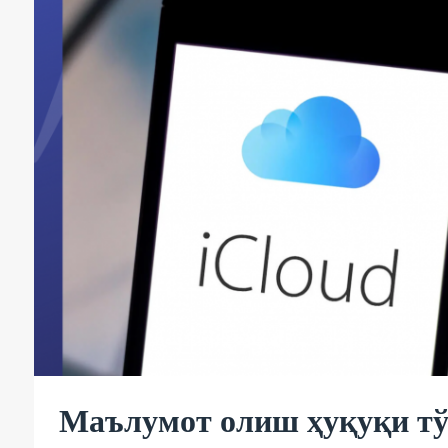
Маълумот олиш ҳуқуқи тў