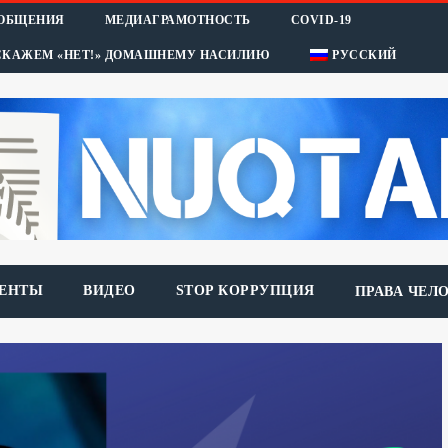
ООБЩЕНИЯ
МЕДИАГРАМОТНОСТЬ
COVID-19
СКАЖЕМ «НЕТ!» ДОМАШНЕМУ НАСИЛИЮ
РУССКИЙ
ЕНТЫ
ВИДЕО
STOP КОРРУПЦИЯ
ПРАВА ЧЕЛ