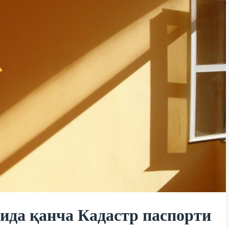
ида қанча Кадастр паспорти