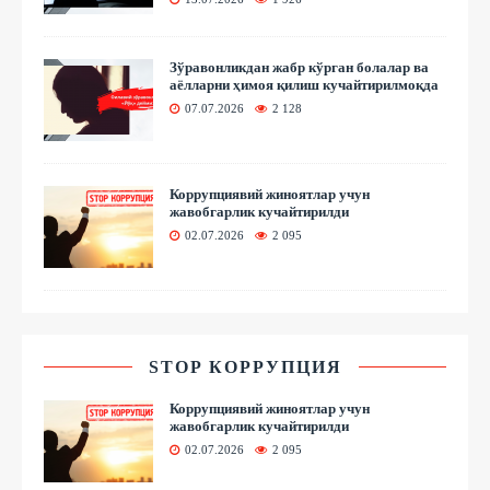
Зўравонликдан жабр кўрган болалар ва
аёлларни ҳимоя қилиш кучайтирилмоқда
07.07.2026
2 128
Коррупциявий жиноятлар учун
жавобгарлик кучайтирилди
02.07.2026
2 095
STOP КОРРУПЦИЯ
Коррупциявий жиноятлар учун
жавобгарлик кучайтирилди
02.07.2026
2 095