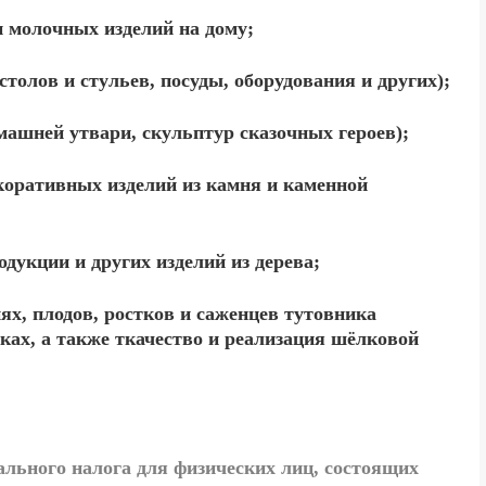
и молочных изделий на дому;
столов и стульев, посуды, оборудования и других);
омашней утвари, скульптур сказочных героев);
коративных изделий из камня и каменной
одукции и других изделий из дерева;
х, плодов, ростков и саженцев тутовника
ках, а также ткачество и реализация шёлковой
льного налога для физических лиц, состоящих