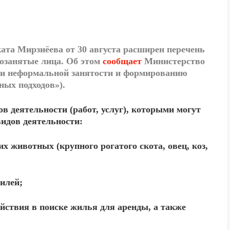
ата Мирзиёева от 30 августа расширен перечень
мозанятые лица. Об этом
сообщает
Министерство
ли неформальной занятости и формированию
ных подходов»).
ов деятельности
(работ, услуг), которыми могут
идов деятельности:
х животных (крупного рогатого скота, овец, коз,
илей;
ействия в поиске жилья для аренды, а также