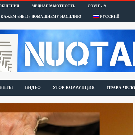
ООБЩЕНИЯ
МЕДИАГРАМОТНОСТЬ
COVID-19
СКАЖЕМ «НЕТ!» ДОМАШНЕМУ НАСИЛИЮ
РУССКИЙ
ЕНТЫ
ВИДЕО
STOP КОРРУПЦИЯ
ПРАВА ЧЕЛ