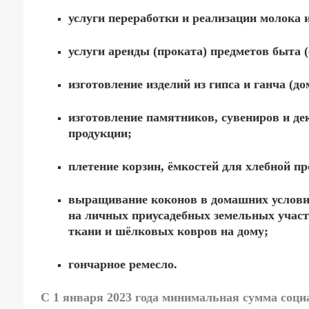
услуги переработки и реализации молока 
услуги аренды (проката) предметов быта (
изготовление изделий из гипса и ганча (д
изготовление памятников, сувениров и де
продукции;
плетение корзин, ёмкостей для хлебной пр
выращивание коконов в домашних условия
на личных приусадебных земельных участ
ткани и шёлковых ковров на дому;
гончарное ремесло.
С 1 января 2023 года
минимальная сумма социа