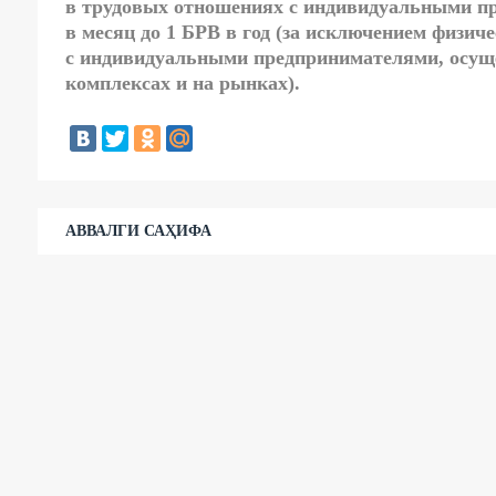
в трудовых отношениях с индивидуальными п
в месяц до 1 БРВ в год (за исключением физич
с индивидуальными предпринимателями, осущ
комплексах и на рынках).
АВВАЛГИ САҲИФА