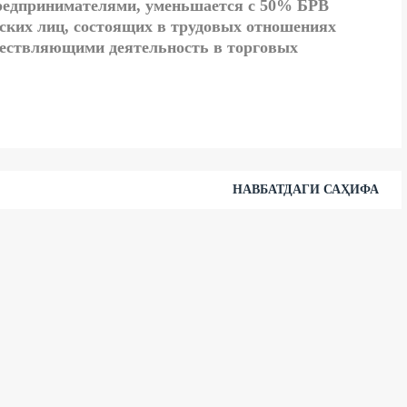
редпринимателями, уменьшается с 50% БРВ
еских лиц, состоящих в трудовых отношениях
ествляющими деятельность в торговых
НАВБАТДАГИ САҲИФА