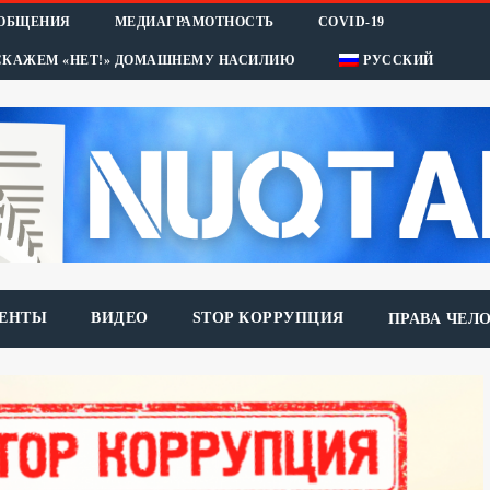
ООБЩЕНИЯ
МЕДИАГРАМОТНОСТЬ
COVID-19
СКАЖЕМ «НЕТ!» ДОМАШНЕМУ НАСИЛИЮ
РУССКИЙ
ЕНТЫ
ВИДЕО
STOP КОРРУПЦИЯ
ПРАВА ЧЕЛ