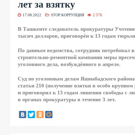
лет за взятку
17.08.2022
STOP КОРРУПЦИЯ
2 578
В Ташкенте следователь прокуратуры Учтепинс
тысяч долларов, приговорён к 13 годам тюрь
По данным ведомства, сотрудник потребовал в
строительно-ремонтной компании меры пресече
уголовного дела, возбуждённого в апреле.
Суд по уголовным делам Яшнабадского район
статьи 210 (получение взятки в особо крупном
и приговорил к 13 годам лишения свободы с 
в органах прокуратуры в течение 3 лет.