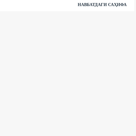
НАВБАТДАГИ САҲИФА