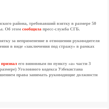
кого района, требовавший взятку в размере 50
мы. Об этом
сообщила
пресс-служба СГБ.
зятку за неприменение в отношении руководителя
ния в виде «заключения под стражу» в рамках
а
признал
его виновным по пункту «а» части 3
 размере) Уголовного кодекса Узбекистана
лишением права занимать руководящие должности