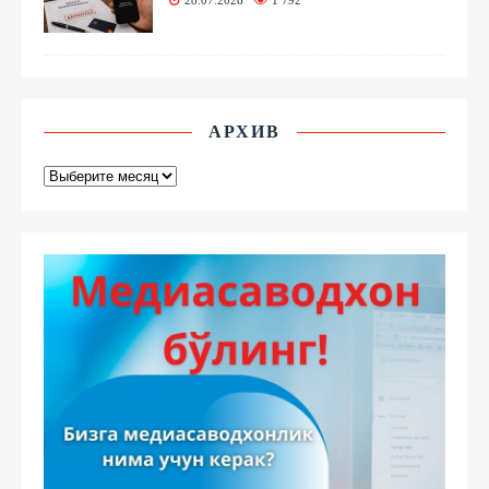
28.07.2026
1 792
АРХИВ