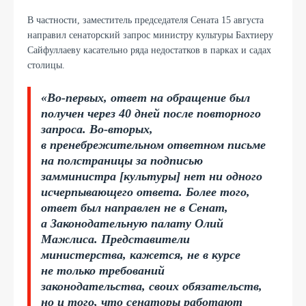
В частности, заместитель председателя Сената 15 августа
направил сенаторский запрос министру культуры Бахтиеру
Сайфуллаеву касательно ряда недостатков в парках и садах
столицы.
«Во-первых, ответ на обращение был
получен через 40 дней после повторного
запроса. Во-вторых,
в пренебрежительном ответном письме
на полстраницы за подписью
замминистра [культуры] нет ни одного
исчерпывающего ответа. Более того,
ответ был направлен не в Сенат,
а Законодательную палату Олий
Мажлиса. Представители
министерства, кажется, не в курсе
не только требований
законодательства, своих обязательств,
но и того, что сенаторы работают