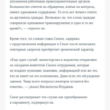
увольнения работников правоохранительных органов.
Большинство ответов на обращения, взятые на контроль,
имеют одинаковое содержание. То есть нет четкого ответа
на аргументы граждан. Возможно ли, что сотни граждан
совершили одинаковое правонарушение в одно и то же
время?», — спросил он.
Кроме того, по словам главы Сената, задержка
с представлением информации в Сенат после нескольких
повторных запросов приобретает хронический характер.
«Еще один случай: министерства и ведомства отправляют
на заседания комитетов Сената сотрудников, которые
не владеют нужными знаниями, информацией или же тех,
кто не имеет на это полномочия. Даже если это обсуждение
законов. Чаще всего вопросы сенаторов остаются без
ответов», — указал Нигматилла Юлдашев.
Сенат рассматривает эти случаи как пренебрежение
к парламенту, подчеркнул он.