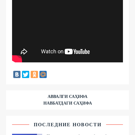
АВВАЛГИ САҲИФА
НАВБАТДАГИ САҲИФА
ПОСЛЕДНИЕ НОВОСТИ