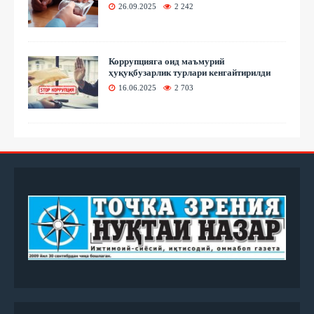
26.09.2025
2 242
Коррупцияга оид маъмурий
ҳуқуқбузарлик турлари кенгайтирилди
16.06.2025
2 703