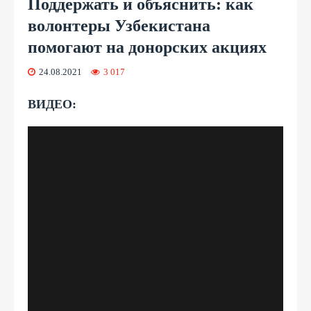
Поддержать и объяснить: как
волонтеры Узбекистана
помогают на донорских акциях
24.08.2021
3 017
ВИДЕО: