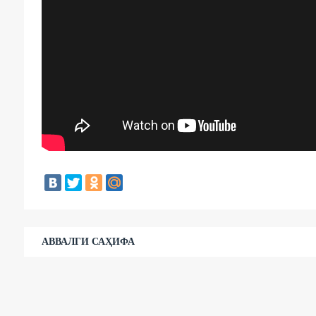
АВВАЛГИ САҲИФА