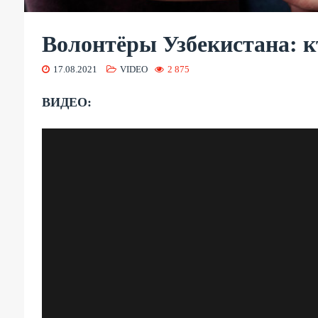
Волонтёры Узбекистана: к
17.08.2021
VIDEO
2 875
ВИДЕО: