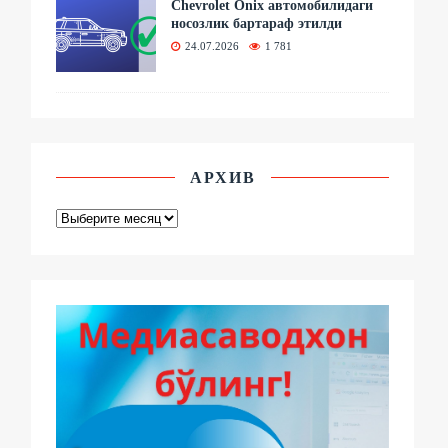
Chevrolet Onix автомобилидаги
носозлик бартараф этилди
24.07.2026
1 781
АРХИВ