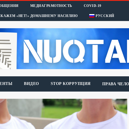
ООБЩЕНИЯ
МЕДИАГРАМОТНОСТЬ
COVID-19
СКАЖЕМ «НЕТ!» ДОМАШНЕМУ НАСИЛИЮ
РУССКИЙ
ЕНТЫ
ВИДЕО
STOP КОРРУПЦИЯ
ПРАВА ЧЕЛ