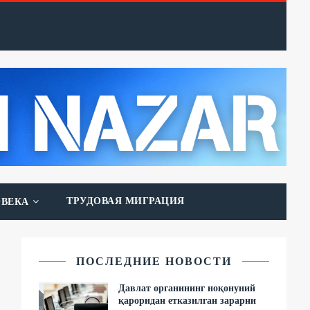
ТРУДОВАЯ МИГРАЦИЯ
ОВЕКА
ПОСЛЕДНИЕ НОВОСТИ
Давлат органининг ноқонуний
қароридан етказилган зарарни