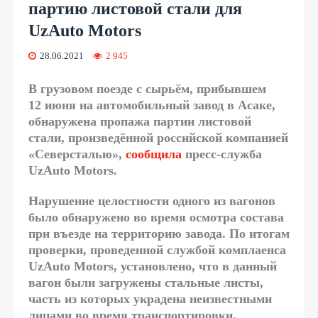
партию листовой стали для
UzAuto Motors
28.06.2021
2 945
В грузовом поезде с сырьём, прибывшем
12 июня на автомобильный завод в Асаке,
обнаружена пропажа партии листовой
стали, произведённой российской компанией
«Северсталью»,
сообщила
пресс-служба
UzAuto Motors.
Нарушение целостности одного из вагонов
было обнаружено во время осмотра состава
при въезде на территорию завода. По итогам
проверки, проведенной службой комплаенса
UzAuto Motors, установлено, что в данный
вагон были загружены стальные листы,
часть из которых украдена неизвестными
лицами во время транспортировки.