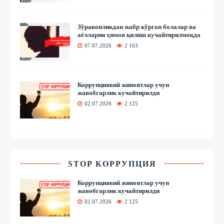
Зўравонликдан жабр кўрган болалар ва
аёлларни ҳимоя қилиш кучайтирилмоқда
07.07.2026
2 163
Коррупциявий жиноятлар учун
жавобгарлик кучайтирилди
02.07.2026
2 125
STOP КОРРУПЦИЯ
Коррупциявий жиноятлар учун
жавобгарлик кучайтирилди
02.07.2026
2 125