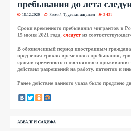
пребывания до лета следу
18.12.2020
Расмий
,
Трудовая миграция
3 431
Сроки временного пребывания мигрантов в Ро
15 июня 2021 года,
следует
из соответствующего
В обозначенный период иностранным граждана
продления сроков временного пребывания, сро
сроков временного и постоянного проживания 
действия разрешений на работу, патентов и и
Ранее действие данного указа было продлено дв
АВВАЛГИ САҲИФА