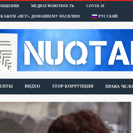
ООБЩЕНИЯ
МЕДИАГРАМОТНОСТЬ
COVID-19
СКАЖЕМ «НЕТ!» ДОМАШНЕМУ НАСИЛИЮ
РУССКИЙ
ЕНТЫ
ВИДЕО
STOP КОРРУПЦИЯ
ПРАВА ЧЕЛ