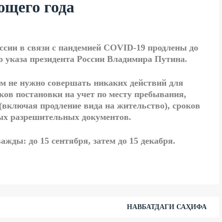
ющего года
ссии в связи с пандемией COVID-19 продлены до
 указа президента России Владимира Путина.
м не нужно совершать никаких действий для
ков постановки на учет по месту пребывания,
(включая продление вида на жительство), сроков
ных разрешительных документов.
ажды: до 15 сентября, затем до 15 декабря.
НАВБАТДАГИ САҲИФА