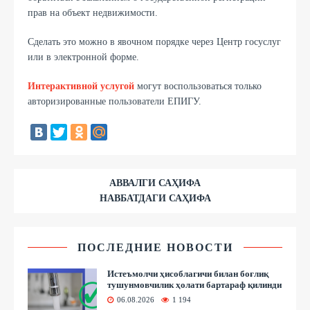
прав на объект недвижимости.
Сделать это можно в явочном порядке через Центр госуслуг
или в электронной форме.
Интерактивной услугой
могут воспользоваться только
авторизированные пользователи ЕПИГУ.
АВВАЛГИ САҲИФА
НАВБАТДАГИ САҲИФА
ПОСЛЕДНИЕ НОВОСТИ
Истеъмолчи ҳисоблагичи билан боғлиқ
тушунмовчилик ҳолати бартараф қилинди
06.08.2026
1 194