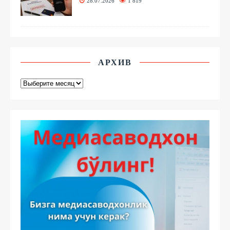
28.07.2026
1 819
АРХИВ