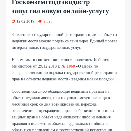
Госкомземгеодезкадастр
запустил новую онлайн-услугу
12.02.2019
2 323
Заявление о государственной регистрации прав на объекты
недвижимости можно подать онлайн через Единый портал
интерактивных государственных услуг.
Напомним, в соответствии с постановлением Кабинета
Министров от 29.12.2018 г.
№ 1060
«О мерах по
совершенствованию порядка государственной регистрации
прав на объекты недвижимости» введены новые порядки.
Собственники либо обладающие вещными правами на
объект недвижимости, или их уполномоченные лица в
месячный срок со дня возникновения, перехода,
ограничения и прекращения права собственности и иных
вещных прав на объект недвижимости либо изменения
правового положения объекта недвижимости обязаны
обратиться с заявлением о государственной регистрации