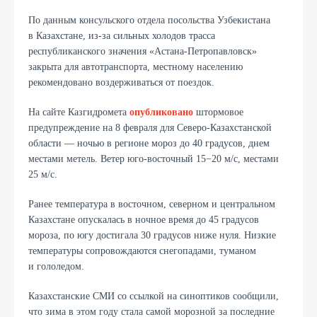
По данным консульского отдела посольства Узбекистана
в Казахстане, из-за сильных холодов трасса
республиканского значения «Астана-Петропавловск»
закрыта для автотранспорта, местному населению
рекомендовано воздерживаться от поездок.
На сайте Казгидромета
опубликовано
штормовое
предупреждение на 8 февраля для Северо-Казахстанской
области — ночью в регионе мороз до 40 градусов, днем
местами метель. Ветер юго-восточный 15−20 м/с, местами
25 м/с.
Ранее температура в восточном, северном и центральном
Казахстане опускалась в ночное время до 45 градусов
мороза, по югу достигала 30 градусов ниже нуля. Низкие
температуры сопровождаются снегопадами, туманом
и гололедом.
Казахстанские СМИ со ссылкой на синоптиков сообщили,
что зима в этом году стала самой морозной за последние