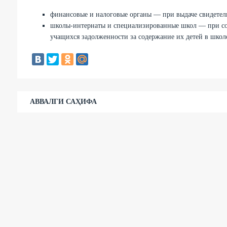
финансовые и налоговые органы — при выдаче свидетельс
школы-интернаты и специализированные школ — при со
учащихся задолженности за содержание их детей в школ
АВВАЛГИ САҲИФА