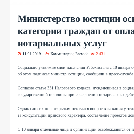
Министерство юстиции ос
категории граждан от опл
нотариальных услуг
11.01.2019
Комментарии
,
Расмий
2 431
Социально уязвимые слои населения Узбекистана с 10 января о
об этом подписал министр юстиции, сообщили в пресс-службе
Согласно статье 331 Налогового кодекса, нуждающиеся в социа
государственной пошлины при совершении нотариальных дейс
Однако до сих пор открытым оставался вопрос взыскания у эт
за консультации правового характера, составление проектов д
С 10 января отдельные лица и организации освобождаются от п