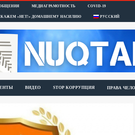
ООБЩЕНИЯ
МЕДИАГРАМОТНОСТЬ
COVID-19
СКАЖЕМ «НЕТ!» ДОМАШНЕМУ НАСИЛИЮ
РУССКИЙ
ЕНТЫ
ВИДЕО
STOP КОРРУПЦИЯ
ПРАВА ЧЕЛ