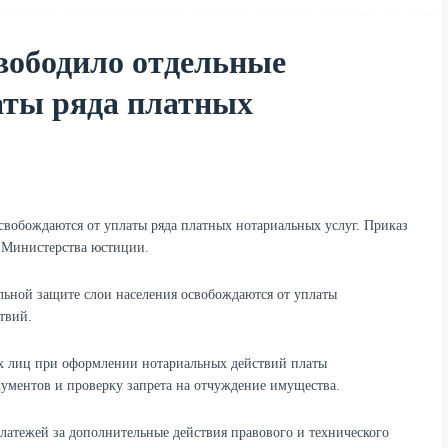
вободило отдельные
аты ряда платных
свобождаются от уплаты ряда платных нотариальных услуг. Приказ
 Министерства юстиции.
льной защите слои населения освобождаются от уплаты
твий.
их лиц при оформлении нотариальных действий платы
окументов и проверку запрета на отчуждение имущества.
латежей за дополнительные действия правового и технического