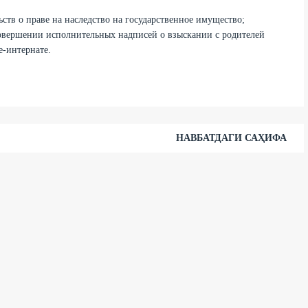
тв о праве на наследство на государственное имущество;
вершении исполнительных надписей о взыскании с родителей
е-интернате.
НАВБАТДАГИ САҲИФА