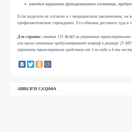
имеется нарушение функционального состояния, требую
Если водитель не согласен и с медицинским заключением, он в
профилактическом учреждении. Его обязаны доставить туда в 
Для справки:
статья 131 КоАО за управление транспортными с
или иного опьянения предусматривает штраф в размере 25 МРЗ
управлять транспортным средством от 1-го года и 6-ти месяце
АВВАЛГИ САҲИФА