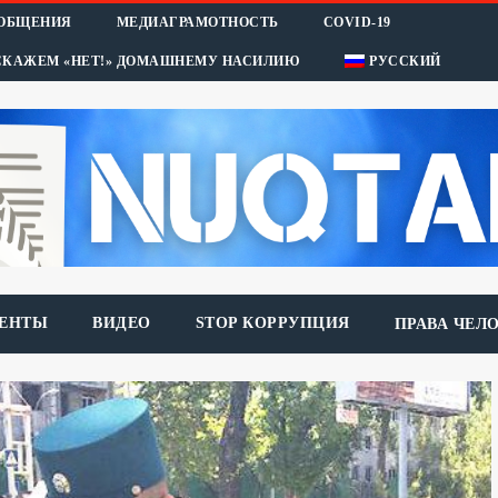
ООБЩЕНИЯ
МЕДИАГРАМОТНОСТЬ
COVID-19
СКАЖЕМ «НЕТ!» ДОМАШНЕМУ НАСИЛИЮ
РУССКИЙ
ЕНТЫ
ВИДЕО
STOP КОРРУПЦИЯ
ПРАВА ЧЕЛ