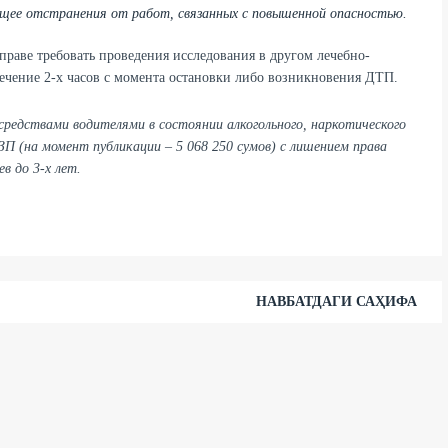
щее отстранения от работ, связанных с повышенной опасностью.
праве требовать проведения исследования в другом лечебно-
течение 2-х часов с момента остановки либо возникновения ДТП.
редствами водителями в состоянии алкогольного, наркотического
П (на момент публикации – 5 068 250 сумов) с лишением права
в до 3-х лет.
НАВБАТДАГИ САҲИФА