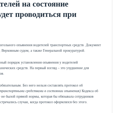
телей на состояние
удет проводиться при
огольного опьянения водителей транспортных средств. Документ
 Верховным судом, а также Генеральной прокуратурой.
ный порядок установления опьянения у водителей
нических средств. На первый взгляд – это ухудшение для
ов.
обязательным. Без него нельзя составлять протокол об
 транспортными средствами в состоянии опьянения)
Кодекса об
е не былой прямой нормы, которая бы обязывала сотрудников
тречались случаи, когда протокол оформлялся без этого.