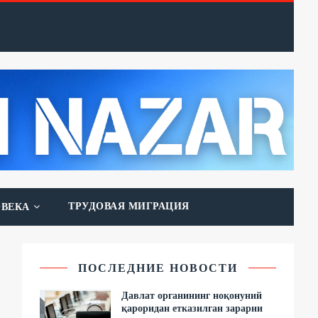
ТРУДОВАЯ МИГРАЦИЯ
ОВЕКА
ПОСЛЕДНИЕ НОВОСТИ
Давлат органининг ноқонуний
қароридан етказилган зарарни