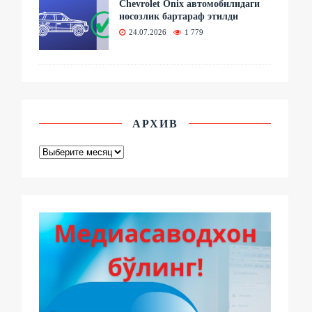
Chevrolet Onix автомобилидаги
носозлик бартараф этилди
24.07.2026
1 779
АРХИВ