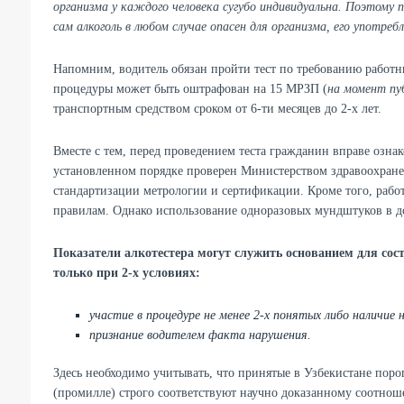
организма у каждого человека сугубо индивидуальна. Поэтому 
сам алкоголь в любом случае опасен для организма, его употребл
Напомним, водитель обязан пройти тест по требованию работн
процедуры может быть оштрафован на 15 МРЗП (
на момент пуб
транспортным средством сроком от 6-ти месяцев до 2-х лет.
Вместе с тем, перед проведением теста гражданин вправе озна
установленном порядке проверен Министерством здравоохране
стандартизации метрологии и сертификации. Кроме того, рабо
правилам. Однако использование одноразовых мундштуков в д
Показатели алкотестера могут служить основанием для со
только при 2-х условиях:
участие в процедуре не менее 2-х понятых либо наличи
признание водителем факта нарушения.
Здесь необходимо учитывать, что принятые в Узбекистане порог
(промилле) строго соответствуют научно доказанному соотношени