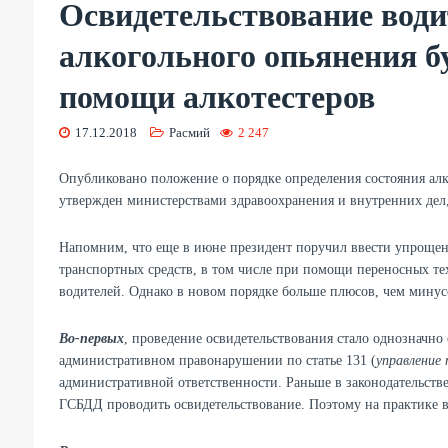
Освидетельствование води
алкогольного опьянения б
помощи алкотестеров
17.12.2018
Расмий
2 247
Опубликовано положение о порядке определения состояния алк
утвержден министерствами здравоохранения и внутренних дел,
Напомним, что еще в июне президент поручил ввести упрощен
транспортных средств, в том числе при помощи переносных тех
водителей. Однако в новом порядке больше плюсов, чем минус
Во-первых
, проведение освидетельствования стало однозначно 
административном правонарушении по статье 131 (
управление
административной ответственности. Раньше в законодательств
ГСБДД проводить освидетельствование. Поэтому на практике вс