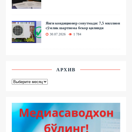
Янги кондиционер совутмади: 7,5 миллион
сўмлик шартнома бекор қилинди
30.07.2026
1 784
АРХИВ