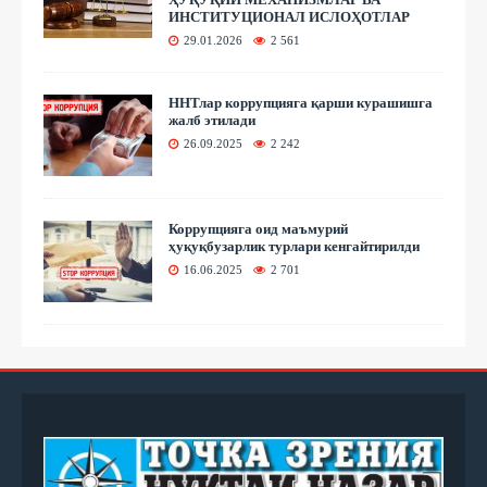
ИНСТИТУЦИОНАЛ ИСЛОҲОТЛАР
29.01.2026
2 561
ННТлар коррупцияга қарши курашишга
жалб этилади
26.09.2025
2 242
Коррупцияга оид маъмурий
ҳуқуқбузарлик турлари кенгайтирилди
16.06.2025
2 701