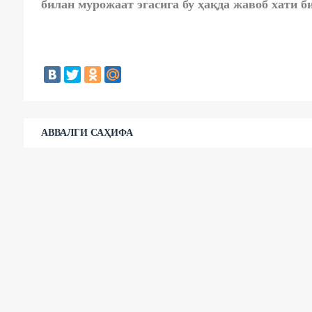
билан мурожаат эгасига бу ҳақда жавоб хати 
АВВАЛГИ САҲИФА