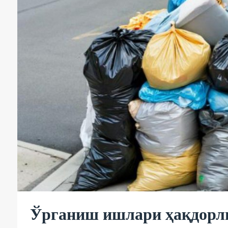
Ўрганиш ишлари ҳақдорли