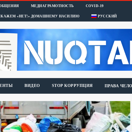
ООБЩЕНИЯ
МЕДИАГРАМОТНОСТЬ
COVID-19
СКАЖЕМ «НЕТ!» ДОМАШНЕМУ НАСИЛИЮ
РУССКИЙ
ЕНТЫ
ВИДЕО
STOP КОРРУПЦИЯ
ПРАВА ЧЕЛ