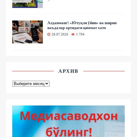
Алданманг! «Ютуқли ўйин» ва ширин
ваъдалар ортидаги қиммат хато
28.07.2026
1 794
АРХИВ