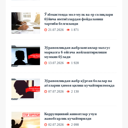
Ўзбекистонда мол-мулк ва ер солиқлари
бўйича имтиёзлардан фойдаланиш
тартиби белгиланди
21.07.2026
1 871
Зўравонликдан жабрланганлар махсус
марказга 6 ойгача жойлаштирилиши
мумкин бўлади
13.07.2026
1 928
Зўравонликдан жабр кўрган болалар ва
аёлларни ҳимоя қилиш кучайтирилмоқда
07.07.2026
2 130
Коррупциявий жиноятлар учун
жавобгарлик кучайтирилди
02.07.2026
2 098