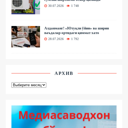
30.07.2026
1 748
Алданманг! «Ютуқли ўйин» ва ширин
ваъдалар ортидаги қиммат хато
28.07.2026
1 792
АРХИВ