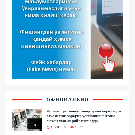
ОФИЦИАЛЬНО
Давлат органининг ноқонуний қароридан
етказилган зарарни қоплашнинг ягона
механизми жорий этилмоқда
03.08.2026
1 833