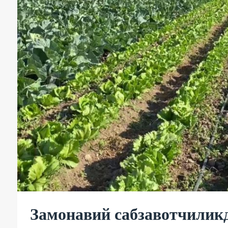
Замонавий сабзавотчилик