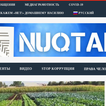
ООБЩЕНИЯ
МЕДИАГРАМОТНОСТЬ
COVID-19
СКАЖЕМ «НЕТ!» ДОМАШНЕМУ НАСИЛИЮ
РУССКИЙ
ЕНТЫ
ВИДЕО
STOP КОРРУПЦИЯ
ПРАВА ЧЕЛ