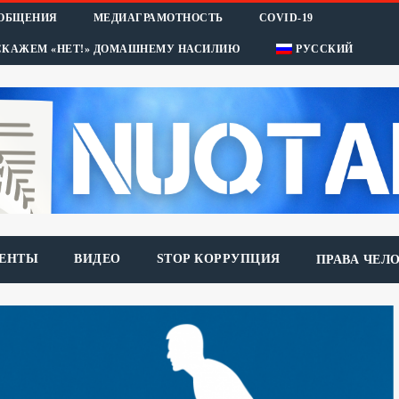
ООБЩЕНИЯ
МЕДИАГРАМОТНОСТЬ
COVID-19
СКАЖЕМ «НЕТ!» ДОМАШНЕМУ НАСИЛИЮ
РУССКИЙ
ЕНТЫ
ВИДЕО
STOP КОРРУПЦИЯ
ПРАВА ЧЕЛ