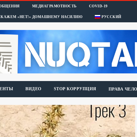
ООБЩЕНИЯ
МЕДИАГРАМОТНОСТЬ
COVID-19
СКАЖЕМ «НЕТ!» ДОМАШНЕМУ НАСИЛИЮ
РУССКИЙ
ЕНТЫ
ВИДЕО
STOP КОРРУПЦИЯ
ПРАВА ЧЕЛ