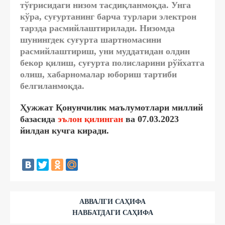
тўғрисидаги низом тасдиқланмоқда. Унга
кўра, суғуртанинг барча турлари электрон
тарзда расмийлаштирилади. Низомда
шунингдек суғурта шартномасини
расмийлаштириш, уни муддатидан олдин
бекор қилиш, суғурта полисларини рўйхатга
олиш, хабарномалар юбориш тартиби
белгиланмоқда.
Ҳужжат Қонунчилик маълумотлари миллий
базасида
эълон қилинган
ва 07.03.2023
йилдан кучга киради.
АВВАЛГИ САҲИФА
НАВБАТДАГИ САҲИФА