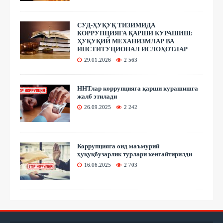
СУД-ҲУҚУҚ ТИЗИМИДА
КОРРУПЦИЯГА ҚАРШИ КУРАШИШ:
ҲУҚУҚИЙ МЕХАНИЗМЛАР ВА
ИНСТИТУЦИОНАЛ ИСЛОҲОТЛАР
29.01.2026
2 563
ННТлар коррупцияга қарши курашишга
жалб этилади
26.09.2025
2 242
Коррупцияга оид маъмурий
ҳуқуқбузарлик турлари кенгайтирилди
16.06.2025
2 703