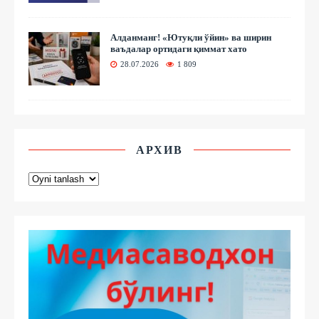
Алданманг! «Ютуқли ўйин» ва ширин
ваъдалар ортидаги қиммат хато
28.07.2026
1 809
АРХИВ