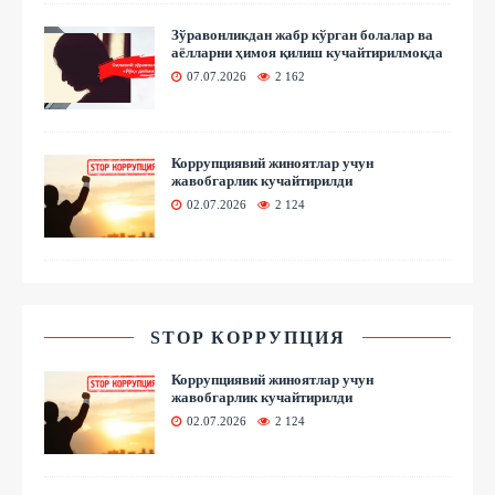
Зўравонликдан жабр кўрган болалар ва
аёлларни ҳимоя қилиш кучайтирилмоқда
07.07.2026
2 162
Коррупциявий жиноятлар учун
жавобгарлик кучайтирилди
02.07.2026
2 124
STOP КОРРУПЦИЯ
Коррупциявий жиноятлар учун
жавобгарлик кучайтирилди
02.07.2026
2 124