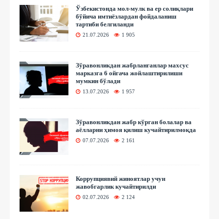
Ўзбекистонда мол-мулк ва ер солиқлари
бўйича имтиёзлардан фойдаланиш
тартиби белгиланди
21.07.2026
1 905
Зўравонликдан жабрланганлар махсус
марказга 6 ойгача жойлаштирилиши
мумкин бўлади
13.07.2026
1 957
Зўравонликдан жабр кўрган болалар ва
аёлларни ҳимоя қилиш кучайтирилмоқда
07.07.2026
2 161
Коррупциявий жиноятлар учун
жавобгарлик кучайтирилди
02.07.2026
2 124