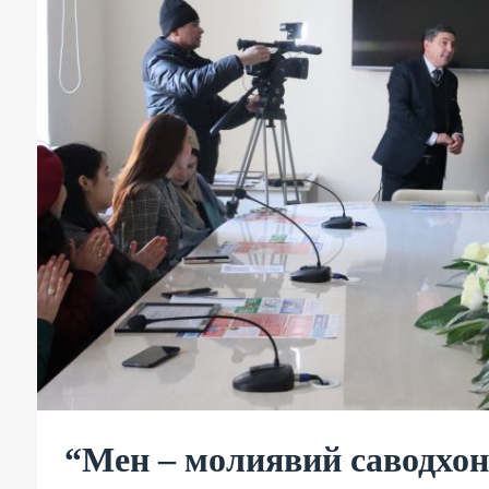
“Мен – молиявий саводхон