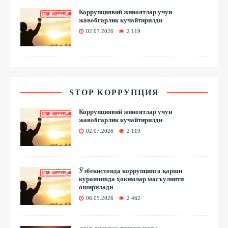
Коррупциявий жиноятлар учун
жавобгарлик кучайтирилди
02.07.2026
2 119
STOP КОРРУПЦИЯ
Коррупциявий жиноятлар учун
жавобгарлик кучайтирилди
02.07.2026
2 119
Ўзбекистонда коррупцияга қарши
курашишда ҳокимлар масъулияти
оширилади
06.05.2026
2 462