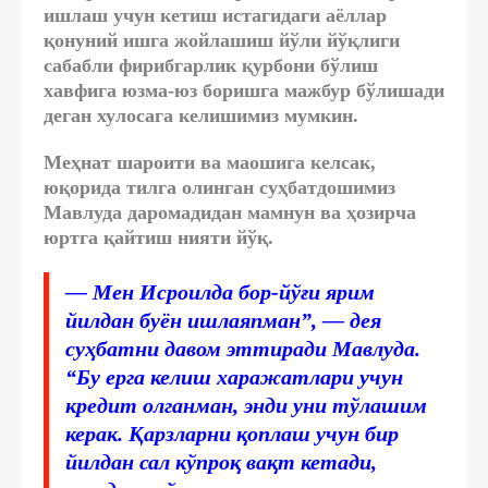
ишлаш учун кетиш истагидаги аёллар
қонуний ишга жойлашиш йўли йўқлиги
сабабли фирибгарлик қурбони бўлиш
хавфига юзма-юз боришга мажбур бўлишади
деган хулосага келишимиз мумкин.
Меҳнат шароити ва маошига келсак,
юқорида тилга олинган суҳбатдошимиз
Мавлуда даромадидан мамнун ва ҳозирча
юртга қайтиш нияти йўқ.
— Мен Исроилда бор-йўғи ярим
йилдан буён ишлаяпман”, — дея
суҳбатни давом эттиради Мавлуда.
“Бу ерга келиш харажатлари учун
кредит олганман, энди уни тўлашим
керак. Қарзларни қоплаш учун бир
йилдан сал кўпроқ вақт кетади,