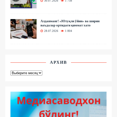
30.07.2026
1 758
Алданманг! «Ютуқли ўйин» ва ширин
ваъдалар ортидаги қиммат хато
28.07.2026
1 804
АРХИВ