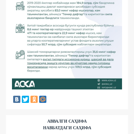
АВВАЛГИ САҲИФА
НАВБАТДАГИ САҲИФА