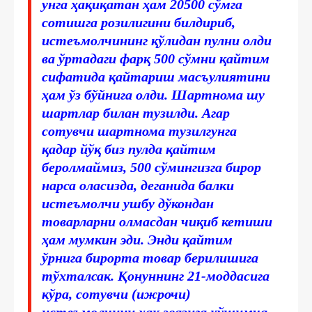
унга ҳақиқатан ҳам 20500 сўмга
сотишга розилигини билдириб,
истеъмолчининг қўлидан пулни олди
ва ўртадаги фарқ 500 сўмни қайтим
сифатида қайтариш масъулиятини
ҳам ўз бўйнига олди. Шартнома шу
шартлар билан тузилди. Агар
сотувчи шартнома тузилгунга
қадар йўқ биз пулда қайтим
беролмаймиз, 500 сўмингизга бирор
нарса оласизда, деганида балки
истеъмолчи ушбу дўкондан
товарларни олмасдан чиқиб кетиши
ҳам мумкин эди. Энди қайтим
ўрнига бирорта товар берилишига
тўхталсак. Қонуннинг 21-моддасига
кўра, сотувчи (ижрочи)
истеъмолчини ҳақ эвазига қўшимча