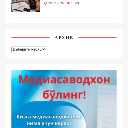
28.07.2026
1 809
АРХИВ