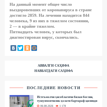
На данный момент общее число
выздоровевших от коронавируса в стране
достигло 2859. На лечении находится 844
человека, 9 из них в тяжелом состоянии,
2 — в крайне тяжелом.
Пятнадцать человек, у которых был
диагностирован вирус, скончались.
АВВАЛГИ САҲИФА
НАВБАТДАГИ САҲИФА
ПОСЛЕДНИЕ НОВОСТИ
Истеъмолчи ҳисоблагичи билан боғлиқ
тушунмовчилик ҳолати бартараф қилинди
06.08.2026
1 178