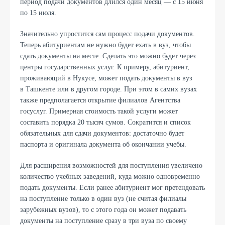
период подачи документов длился один месяц — с
15 июня
по 15 июля.
Значительно упростится сам процесс подачи документов.
Теперь абитуриентам не нужно будет ехать в вуз, чтобы
сдать документы на месте. Сделать это можно будет через
центры государственных услуг. К примеру, абитуриент,
проживающий в Нукусе, может подать документы в вуз
в Ташкенте или в другом городе. При этом в самих вузах
также предполагается открытие филиалов Агентства
госуслуг. Примерная стоимость такой услуги может
составить порядка 20 тысяч сумов. Сократится и список
обязательных для сдачи документов: достаточно будет
паспорта и оригинала документа об окончании учебы.
Для расширения возможностей для поступления увеличено
количество учебных заведений, куда можно одновременно
подать документы. Если ранее абитуриент мог претендовать
на поступление только в один вуз
(не считая филиалы
зарубежных вузов)
, то с этого года он может подавать
документы на поступление сразу в три вуза по своему