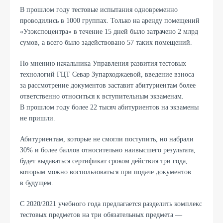
В прошлом году тестовые испытания одновременно
проводились в 1000 группах. Только на аренду помещений
«Узэкспоцентра» в течение 15 дней было затрачено 2 млрд
сумов, а всего было задействовано 57 таких помещений.
По мнению начальника Управления развития тестовых
технологий ГЦТ Севар Зупарходжаевой, введение взноса
за рассмотрение документов
заставит
абитуриентам более
ответственно относиться к вступительным экзаменам.
В прошлом году более 22 тысяч абитуриентов на экзамены
не пришли.
Абитуриентам, которые не смогли поступить, но набрали
30% и более баллов относительно наивысшего результата,
будет выдаваться сертификат сроком действия три года,
которым можно воспользоваться при подаче документов
в будущем.
C
2020/2021 учебного года предлагается разделить комплекс
тестовых предметов на три обязательных предмета —