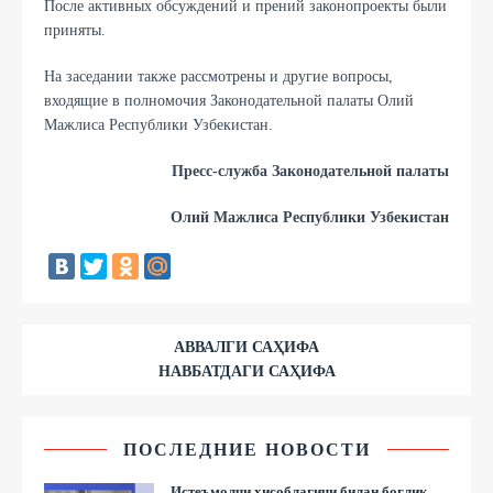
После активных обсуждений и прений законопроекты были
приняты.
На заседании также рассмотрены и другие вопросы,
входящие в полномочия Законодательной палаты Олий
Мажлиса Республики Узбекистан.
Пресс-служба Законодательной палаты
Олий Мажлиса Республики Узбекистан
АВВАЛГИ САҲИФА
НАВБАТДАГИ САҲИФА
ПОСЛЕДНИЕ НОВОСТИ
Истеъмолчи ҳисоблагичи билан боғлиқ