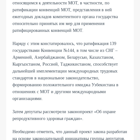
относящимся к деятельности МОТ, в частности, по
ратификации конвенций МОТ, представления в ней
ежегодных докладов компетентного органа государства
относительно принятых им мер для применения
ратифицированных конвенций МОТ.
Наряду с этим констатировалось, что ратификация 139
государствами Конвенции №144, в том числе из СНГ –
Арменией, Азербайджаном, Беларусью, Казахстаном,
Кыргызстаном, Россией, Таджикистаном, способствует
дальнейшей имплементации международных трудовых
стандартов в национальное законодательство,
формированию положительного имиджа Узбекистана в
отношениях с МОТ и другими международными
организациями.
Затем депутаты рассмотрели законопроект «Об охране
репродуктивного здоровья граждан».
Необходимо отметить, что данный проект закона разработан
на основе законодательной инициативы группы депутатов,