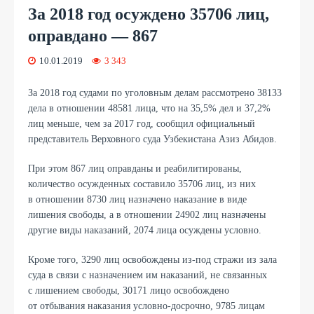
За 2018 год осуждено 35706 лиц,
оправдано — 867
10.01.2019
3 343
За 2018 год судами по уголовным делам рассмотрено 38133
дела в отношении 48581 лица, что на 35,5% дел и 37,2%
лиц меньше, чем за 2017 год, сообщил официальный
представитель Верховного суда Узбекистана Азиз Абидов.
При этом 867 лиц оправданы и реабилитированы,
количество осужденных составило 35706 лиц, из них
в отношении 8730 лиц назначено наказание в виде
лишения свободы, а в отношении 24902 лиц назначены
другие виды наказаний, 2074 лица осуждены условно.
Кроме того, 3290 лиц освобождены из-под стражи из зала
суда в связи с назначением им наказаний, не связанных
с лишением свободы, 30171 лицо освобождено
от отбывания наказания условно-досрочно, 9785 лицам