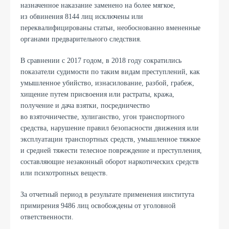
назначенное наказание заменено на более мягкое,
из обвинения 8144 лиц исключены или
переквалифицированы статьи, необоснованно вмененные
органами предварительного следствия.
В сравнении с 2017 годом, в 2018 году сократились
показатели судимости по таким видам преступлений, как
умышленное убийство, изнасилование, разбой, грабеж,
хищение путем присвоения или растраты, кража,
получение и дача взятки, посредничество
во взяточничестве, хулиганство, угон транспортного
средства, нарушение правил безопасности движения или
эксплуатации транспортных средств, умышленное тяжкое
и средней тяжести телесное повреждение и преступления,
составляющие незаконный оборот наркотических средств
или психотропных веществ.
За отчетный период в результате применения института
примирения 9486 лиц освобождены от уголовной
ответственности.